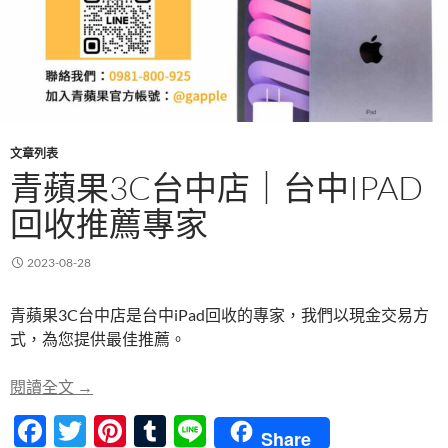
文章列表
青蘋果3C台中店｜台中IPAD
回收推薦專家
2023-08-28
青蘋果3C台中店是台中iPad回收的專家，我們以現金交易方
式，為您提供最佳推薦。
青蘋果3C台中店｜台中iPad回收推薦專家
閱讀全文
→
F
T
Pi
T
Li
Share