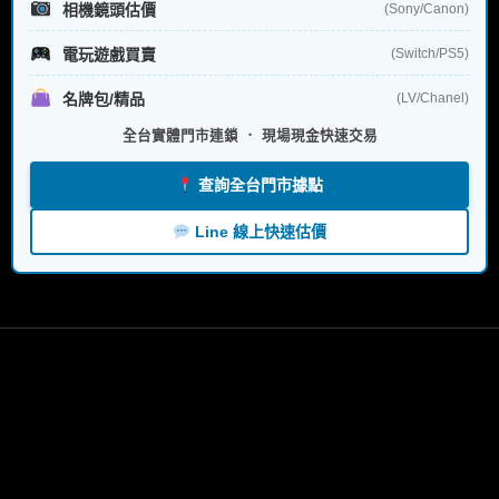
相機鏡頭估價
(Sony/Canon)
電玩遊戲買賣
(Switch/PS5)
名牌包/精品
(LV/Chanel)
全台實體門市連鎖 ． 現場現金快速交易
查詢全台門市據點
Line 線上快速估價