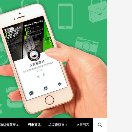
聯絡青蘋果3C
門市資訊
認識青蘋果3C
文章列表