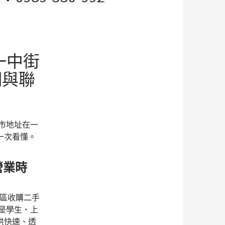
一中街
明與聯
市地址在一
一次看懂。
營業時
地區收購二手
是學生、上
供快速、透