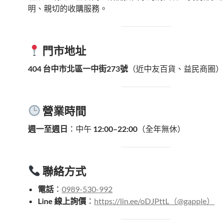
明、親切的收購服務。
門市地址
404 台中市北區一中街273號
（近中友百貨、益民商圈
營業時間
週一至週日
：中午
12:00–22:00
（全年無休）
聯絡方式
電話
：
0989-530-992
Line 線上詢價
：
https://lin.ee/oDJPttL（@gapple）