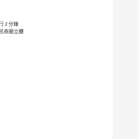
2 分鐘
民商圈立體