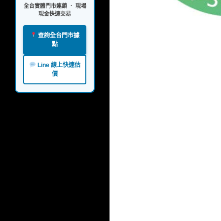
全台實體門市連鎖 ． 現場
現金快速交易
查詢全台門市據
點
Line 線上快速估
價