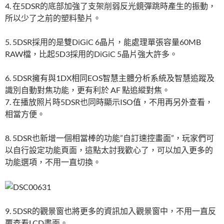
4. 在5DSR的底部加強了支架削弱反光鏡彈跳時產生的振動，
所以少了之前的塑料墊片。
5. 5DSR採用的是雙DiGiC 6晶片，能處理單張容量60MB
RAW檔，比起5D3採用的DiGiC 5晶片強大許多。
6. 5DSR擁有與1DX相同EOS智慧主體分析系統及智慧追蹤及
識別自動對焦功能，更有利於 AF 點追縱對焦。
7. 在播放照片時5DSR也同時顯示ISO值，不用再另外查看，
相當方便。
8. 5DSR也新增一個相當棒的功能”自訂速控畫面”，玩家們可
以自行設定功能頁面，這點太討我歡心了，可以加入更多的
功能選項，不用一直切換。
9. 5DSR的觀景窗也將更多的資訊加入觀景窗中，不用一直反
覆查看LCD畫面。