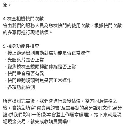
象。
4. 檢查相機快門次數
會由我們的服務人員為您檢快門的使用次數，根據快門次數
的多寡再進行現場估價。
5. 機身功能性檢查
．接上鏡頭檢測自動對焦功能是否正常運作
．光圈葉片是否正常
．變焦鏡檢查鏡頭轉動伸縮是否正常
．快門聲音是否有異
．快門連動鏡頭對焦是否正常運作
．各項功能檢測
所有檢測完畢後，我們會進行最後估價，雙方同意價格之
後，會請您填寫”買賣契約書”及需要您的身分證明文件(身分
證)供我們影印一份(影本會蓋上作廢章處理)，接下來就是現
場現金交易，就完成收購買賣嘍!!