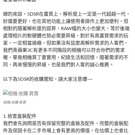
總的來說，5DSR在畫質上，解析度上一定是一代超越一代，
好還要更好，也在其他功能上讓使用者操作上更加便利，但
相對的隨著解析度的提昇，RAW檔的大小也變大，等於後端
處理相片的軟硬體也勢必需要昇級，對於有高畫質需求的玩
家，一定相當過癮，但如果沒有這麼高解析需求的人客們，
我們青蘋果3C有更多不同階段的相機可以符合你們的需求
喔，畢竟相機買了要實用，紀錄生活和回憶，隨著需求的不
同，再來慢慢的昇級，也是我們對人客的誠心推薦。
以下為5DSR的收購需知，請大家注意嘍~~
相機 收購 買賣
1. 檢查盒裝配件
我們會先詢問是否有保留完整的盒裝及配件，完整的盒裝配
件及保固卡在二手市場上會有更高的價值，在估價上也會比