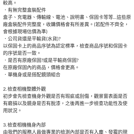
較高。
．有無完整盒裝配件
盒子、充電器、傳輸線、電池、說明書、保固卡等等…這些原
廠盒裝配件完整度，收購價格會有所差異。(若配件不齊全，
會根據現場估價為準)
．公司貨還是平輸貨(水貨)?
以保固卡上的商品序號為認定標準，檢查商品序號和保固卡
的序號是否一致。
．是否有原廠保固?或是平輸商保固?
在原廠保固內的商品，價格會更高。
．單機身或是搭配鏡頭組合
2. 檢查相機整體外觀
初步會先檢查機身外觀是否有瑕疵或刮傷，觀景窗表面是否
有磨損以及鏡身是否有脫漆，之後再進一步檢查功能性及使
用狀況。
3. 檢查相機機身內部
由我們的服務人員做專業的檢測內部是否有入塵、發霉的現