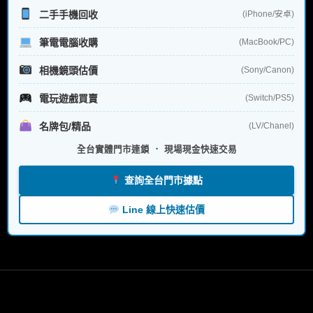
二手手機回收
(iPhone/安卓)
筆電電腦收購
(MacBook/PC)
相機鏡頭估價
(Sony/Canon)
電玩遊戲買賣
(Switch/PS5)
名牌包/精品
(LV/Chanel)
全台實體門市連鎖 ． 現場現金快速交易
查詢全台門市據點
Line 線上快速估價