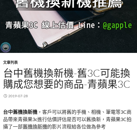
文章列表
台中舊機換新機-舊3C可能換
購成您想要的商品-青蘋果3C
2019-07-28
台中舊機換新機
，客戶可以將舊的手機、相機、筆電等3C商
品帶來青蘋果3c進行估價評估是否可以舊換新，青蘋果3C拍
攝了一部
舊機換新機
的影片流程給各位做為參考