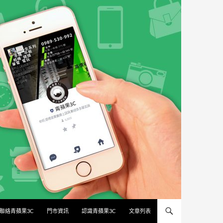
聯絡青蘋果3C
門市資訊
認識青蘋果3C
文章列表