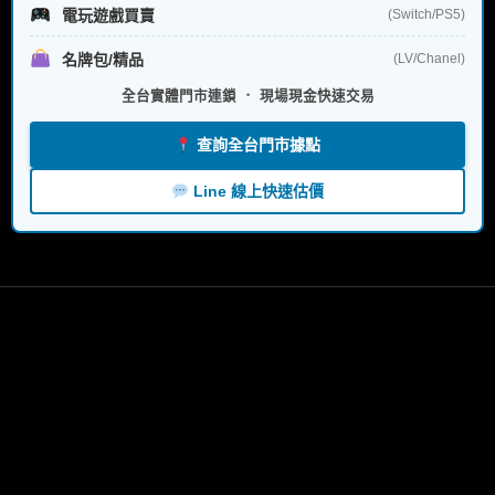
電玩遊戲買賣
(Switch/PS5)
名牌包/精品
(LV/Chanel)
全台實體門市連鎖 ． 現場現金快速交易
查詢全台門市據點
Line 線上快速估價