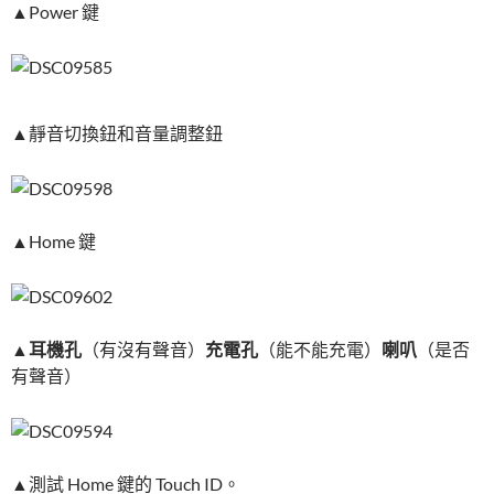
▲Power 鍵
▲靜音切換鈕和音量調整鈕
▲Home 鍵
▲
耳機孔
（有沒有聲音）
充電孔
（能不能充電）
喇叭
（是否
有聲音）
▲測試 Home 鍵的 Touch ID。