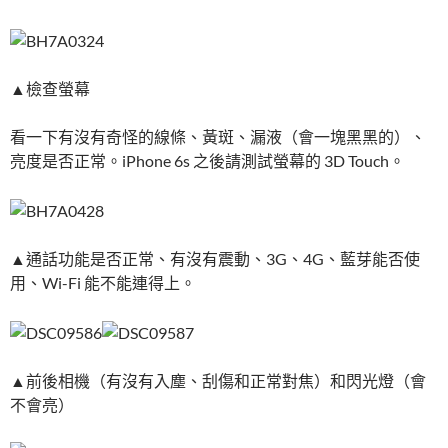
▲檢查螢幕
看一下有沒有奇怪的線條、黃斑、漏液（會一塊黑黑的）、
亮度是否正常。iPhone 6s 之後請測試螢幕的 3D Touch。
▲通話功能是否正常、有沒有震動、3G、4G、藍芽能否使
用、Wi-Fi 能不能連得上。
▲前後相機（有沒有入塵、刮傷和正常對焦）和閃光燈（會
不會亮）