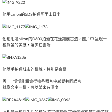
他用canon的5D3拍過阿里山日出
他也用過nikon的D800拍過在花蓮錐麓古道，照片中 呈現一
種靜謐的美感，漫步在雲端
他隨手拍過城市的樣貌，特別是夜景
恩…….慢慢能體會從這些照片中感覺共同語言
就像文字一樣，可以帶來有溫度
照相是一種對生活的標記 它提醒我們 來過這地方 感受過美好