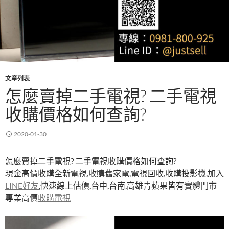
文章列表
怎麼賣掉二手電視? 二手電視
收購價格如何查詢?
2020-01-30
怎麼賣掉二手電視? 二手電視收購價格如何查詢?
現金高價收購全新電視,收購舊家電,電視回收,收購投影機,加入
LINE好友
,快速線上估價,台中,台南,高雄青蘋果皆有實體門市
專業高價
收購電視